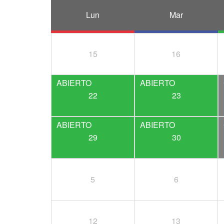
Lun
Mar
15
16
22
23
29
30
5
6
12
13