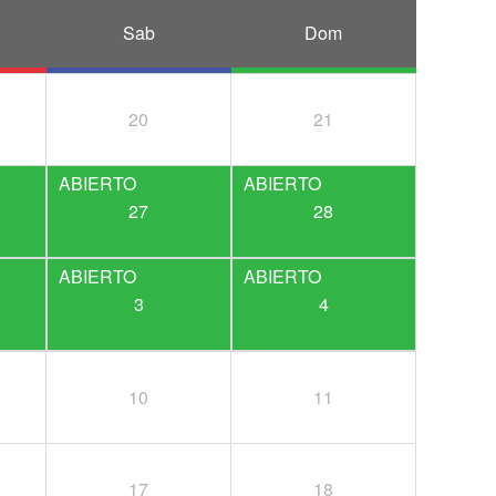
Sab
Dom
20
21
27
28
3
4
10
11
17
18