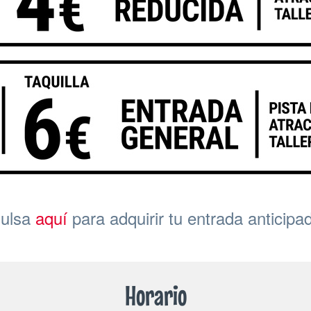
ulsa
aquí
para adquirir tu entrada anticipa
Horario