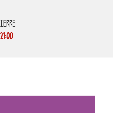
CIERRE
21:00