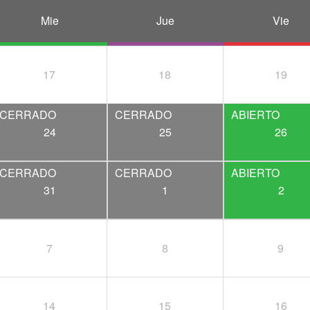
Mie
Jue
Vie
17
18
19
24
25
26
31
1
2
7
8
9
14
15
16